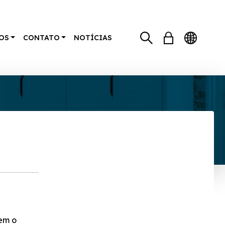
OS
CONTATO
NOTÍCIAS
em o