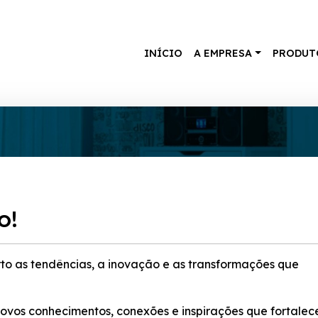
INÍCIO
A EMPRESA
PRODUT
o!
to as tendências, a inovação e as transformações que
ovos conhecimentos, conexões e inspirações que fortalec