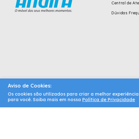
Central de At
Dúvidas Freq
Aviso de Cookies:
Os cookies são utilizados para criar a melhor experiênc
Santos Andirá | Copyright © 2021. Todos os direitos reservados
para você. Saiba mais em nossa
Política de Privacidade