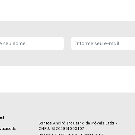
al
Santos Andirá Industria de Móveis Ltda /
ivacidade
CNPJ: 75205831000107