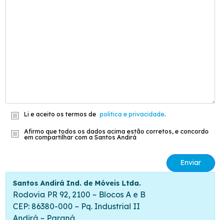
Li e aceito os termos de
politica e privacidade
.
Afirmo que todos os dados acima estão corretos, e concordo
em compartilhar com a Santos Andirá
Enviar
Santos Andirá Ind. de Móveis Ltda.
Rodovia PR 92, 2100 – Blocos A e B
CEP: 86380-000 – Pq. Industrial II
Andirá – Paraná