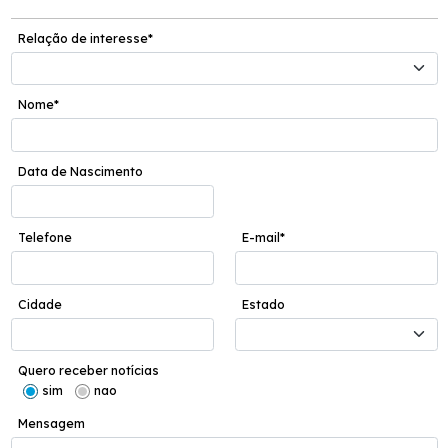
Relação de interesse*
Nome*
Data de Nascimento
Telefone
E-mail*
Cidade
Estado
Quero receber notícias
sim
nao
Mensagem