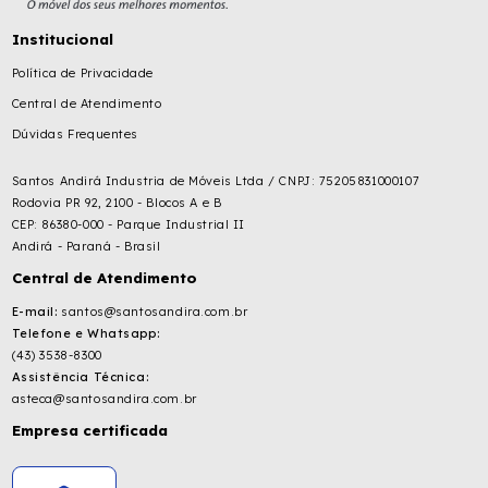
Institucional
Política de Privacidade
Central de Atendimento
Dúvidas Frequentes
Santos Andirá Industria de Móveis Ltda / CNPJ: 75205831000107
Rodovia PR 92, 2100 - Blocos A e B
CEP: 86380-000 - Parque Industrial II
Andirá - Paraná - Brasil
Central de Atendimento
E-mail:
santos@santosandira.com.br
Telefone e Whatsapp:
(43) 3538-8300
Assistência Técnica:
asteca@santosandira.com.br
Empresa certificada