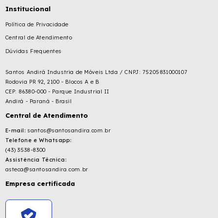
Institucional
Política de Privacidade
Central de Atendimento
Dúvidas Frequentes
Santos Andirá Industria de Móveis Ltda / CNPJ: 75205831000107
Rodovia PR 92, 2100 - Blocos A e B
CEP: 86380-000 - Parque Industrial II
Andirá - Paraná - Brasil
Central de Atendimento
E-mail:
santos@santosandira.com.br
Telefone e Whatsapp:
(43) 3538-8300
Assistência Técnica:
asteca@santosandira.com.br
Empresa certificada