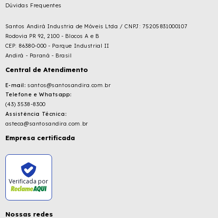
Dúvidas Frequentes
Santos Andirá Industria de Móveis Ltda / CNPJ: 75205831000107
Rodovia PR 92, 2100 - Blocos A e B
CEP: 86380-000 - Parque Industrial II
Andirá - Paraná - Brasil
Central de Atendimento
E-mail:
santos@santosandira.com.br
Telefone e Whatsapp:
(43) 3538-8300
Assistência Técnica:
asteca@santosandira.com.br
Empresa certificada
Verificada por
Nossas redes