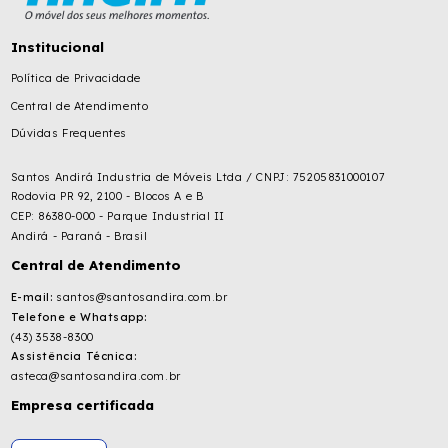
Institucional
Política de Privacidade
Central de Atendimento
Dúvidas Frequentes
Santos Andirá Industria de Móveis Ltda / CNPJ: 75205831000107
Rodovia PR 92, 2100 - Blocos A e B
CEP: 86380-000 - Parque Industrial II
Andirá - Paraná - Brasil
Central de Atendimento
E-mail:
santos@santosandira.com.br
Telefone e Whatsapp:
(43) 3538-8300
Assistência Técnica:
asteca@santosandira.com.br
Empresa certificada