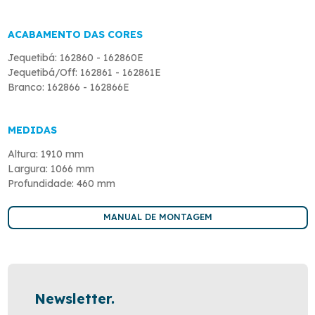
ACABAMENTO DAS CORES
Jequetibá: 162860 - 162860E
Jequetibá/Off: 162861 - 162861E
Branco: 162866 - 162866E
MEDIDAS
Altura: 1910 mm
Largura: 1066 mm
Profundidade: 460 mm
MANUAL DE MONTAGEM
Newsletter.