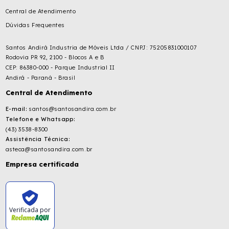
Central de Atendimento
Dúvidas Frequentes
Santos Andirá Industria de Móveis Ltda / CNPJ: 75205831000107
Rodovia PR 92, 2100 - Blocos A e B
CEP: 86380-000 - Parque Industrial II
Andirá - Paraná - Brasil
Central de Atendimento
E-mail:
santos@santosandira.com.br
Telefone e Whatsapp:
(43) 3538-8300
Assistência Técnica:
asteca@santosandira.com.br
Empresa certificada
Verificada por