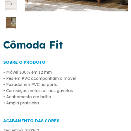
Cômoda Fit
SOBRE O PRODUTO
• Móvel 100% em 12 mm
• Pés em PVC acompanham o móvel
• Puxador em PVC na porta
• Corrediças metálicas nas gavetas
• Acabamento em brilho
• Ampla prateleira
ACABAMENTO DAS CORES
Jequetibá: 310260