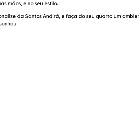
s mãos, e no seu estilo.
onalize da Santos Andirá, e faça do seu quarto um ambien
sonhou.