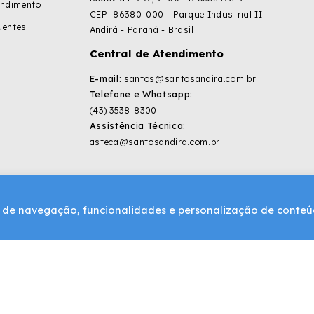
endimento
CEP: 86380-000 - Parque Industrial II
uentes
Andirá - Paraná - Brasil
Central de Atendimento
E-mail:
santos@santosandira.com.br
Telefone e Whatsapp:
(43) 3538-8300
Assistência Técnica:
asteca@santosandira.com.br
ia de navegação, funcionalidades e personalização de conte