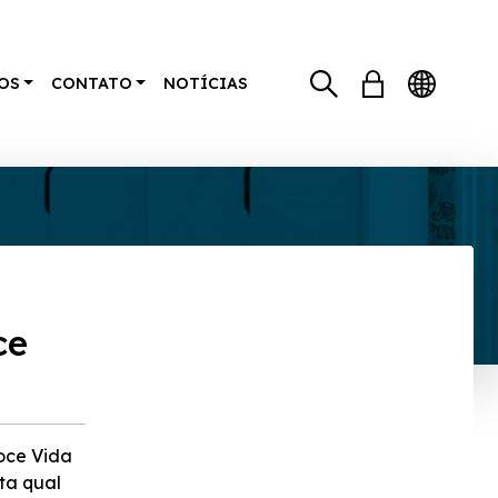
OS
CONTATO
NOTÍCIAS
ce
oce Vida
ta qual