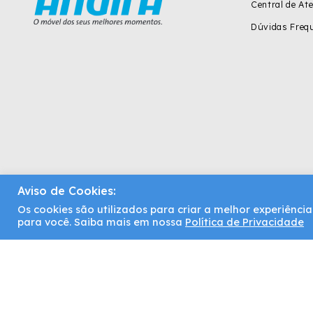
Central de At
Dúvidas Freq
Aviso de Cookies:
Os cookies são utilizados para criar a melhor experiênc
Santos Andirá | Copyright © 2021. Todos os direitos reservados
para você. Saiba mais em nossa
Política de Privacidade