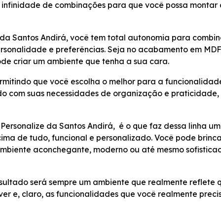
a infinidade de combinações para que você possa montar 
a Santos Andirá, você tem total autonomia para combina
rsonalidade e preferências. Seja no acabamento em MDF
ode criar um ambiente que tenha a sua cara.
rmitindo que você escolha o melhor para a funcionalidad
 com suas necessidades de organização e praticidade,
Personalize da Santos Andirá, é o que faz dessa linha u
ima de tudo, funcional e personalizado. Você pode brinc
 ambiente aconchegante, moderno ou até mesmo sofistica
resultado será sempre um ambiente que realmente reflete
ver e, claro, as funcionalidades que você realmente preci