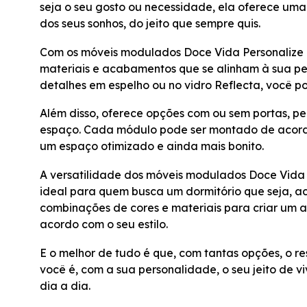
seja o seu gosto ou necessidade, ela oferece um
dos seus sonhos, do jeito que sempre quis.
Com os móveis modulados Doce Vida Personalize d
materiais e acabamentos que se alinham à sua pe
detalhes em espelho ou no vidro Reflecta, você p
Além disso, oferece opções com ou sem portas, pe
espaço. Cada módulo pode ser montado de acordo
um espaço otimizado e ainda mais bonito.
A versatilidade dos móveis modulados Doce Vida 
ideal para quem busca um dormitório que seja, ac
combinações de cores e materiais para criar um
acordo com o seu estilo.
E o melhor de tudo é que, com tantas opções, o 
você é, com a sua personalidade, o seu jeito de vi
dia a dia.