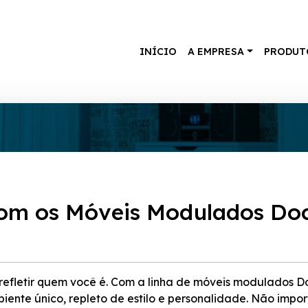
INÍCIO
A EMPRESA
PRODUT
com os Móveis Modulados Do
 refletir quem você é. Com a linha de móveis modulados D
iente único, repleto de estilo e personalidade. Não impor