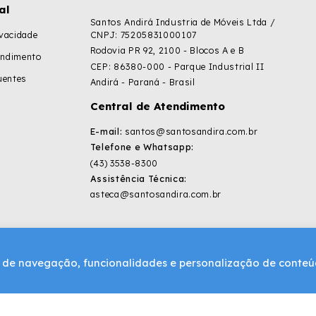
al
Santos Andirá Industria de Móveis Ltda /
ivacidade
CNPJ: 75205831000107
Rodovia PR 92, 2100 - Blocos A e B
endimento
CEP: 86380-000 - Parque Industrial II
uentes
Andirá - Paraná - Brasil
Central de Atendimento
E-mail:
santos@santosandira.com.br
Telefone e Whatsapp:
(43) 3538-8300
Assistência Técnica:
asteca@santosandira.com.br
ia de navegação, funcionalidades e personalização de conte