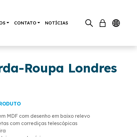
OS
CONTATO
NOTÍCIAS
rda-Roupa Londres
PRODUTO
 em MDF com desenho em baixo relevo
tas com corrediças telescópicas
ira