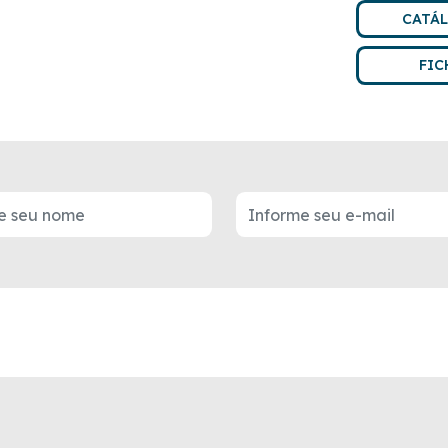
CATÁ
FIC