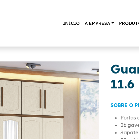
INÍCIO
A EMPRESA
PRODUT
Gua
11.6
SOBRE O 
Portas
06 gave
Sapate