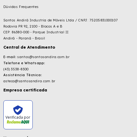
Dúvidas Frequentes
Santos Andirá Industria de Móveis Ltda / CNPJ: 75205831000107
Rodovia PR 92, 2100 - Blocos A e B
CEP: 86380-000 - Parque Industrial II
Andirá - Paraná - Brasil
Central de Atendimento
E-mail:
santos@santosandira.com.br
Telefone e Whatsapp:
(43) 3538-8300
Assistência Técnica:
asteca@santosandira.com.br
Empresa certificada
Verificada por