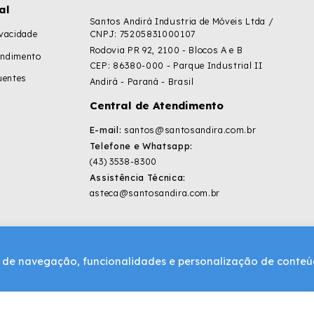
al
Santos Andirá Industria de Móveis Ltda /
ivacidade
CNPJ: 75205831000107
Rodovia PR 92, 2100 - Blocos A e B
endimento
CEP: 86380-000 - Parque Industrial II
uentes
Andirá - Paraná - Brasil
Central de Atendimento
E-mail:
santos@santosandira.com.br
Telefone e Whatsapp:
(43) 3538-8300
Assistência Técnica:
asteca@santosandira.com.br
ia de navegação, funcionalidades e personalização de conte