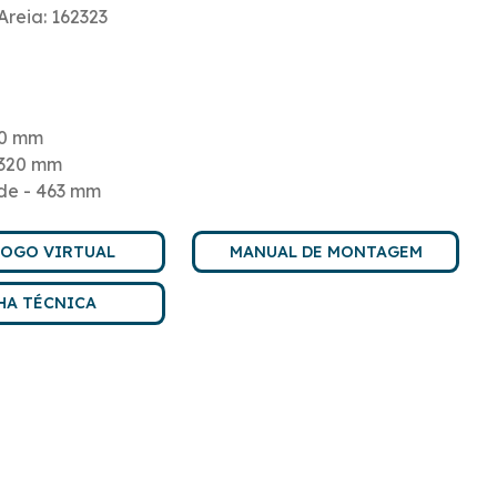
reia: 162323
90 mm
2320 mm
de - 463 mm
LOGO VIRTUAL
MANUAL DE MONTAGEM
HA TÉCNICA