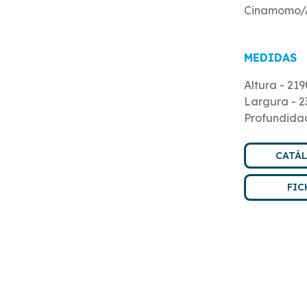
Cinamomo/A
MEDIDAS
Altura - 21
Largura - 
Profundida
CATÁ
FIC