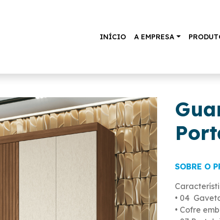
INÍCIO
A EMPRESA
PRODUT
Guar
Port
SOBRE O 
Característi
• 04 Gaveta
• Cofre emb