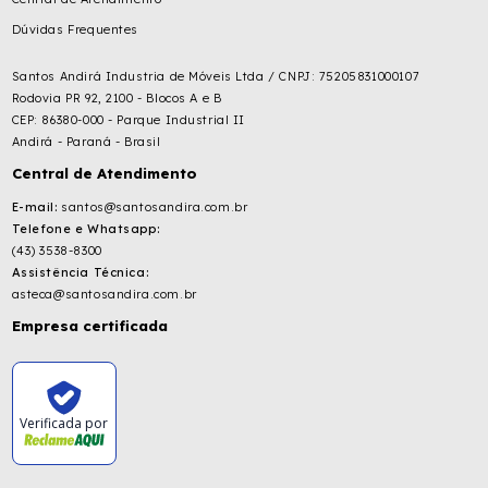
Dúvidas Frequentes
Santos Andirá Industria de Móveis Ltda / CNPJ: 75205831000107
Rodovia PR 92, 2100 - Blocos A e B
CEP: 86380-000 - Parque Industrial II
Andirá - Paraná - Brasil
Central de Atendimento
E-mail:
santos@santosandira.com.br
Telefone e Whatsapp:
(43) 3538-8300
Assistência Técnica:
asteca@santosandira.com.br
Empresa certificada
Verificada por