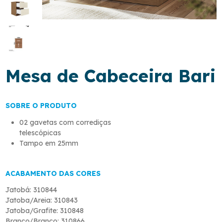
Mesa de Cabeceira Bari
SOBRE O PRODUTO
02 gavetas com corrediças
telescópicas
Tampo em 25mm
ACABAMENTO DAS CORES
Jatobá: 310844
Jatoba/Areia: 310843
Jatoba/Grafite: 310848
Branco/Branco: 310866