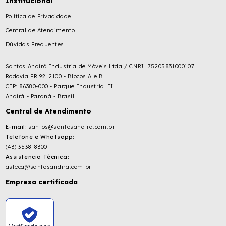
Institucional
Política de Privacidade
Central de Atendimento
Dúvidas Frequentes
Santos Andirá Industria de Móveis Ltda / CNPJ: 75205831000107
Rodovia PR 92, 2100 - Blocos A e B
CEP: 86380-000 - Parque Industrial II
Andirá - Paraná - Brasil
Central de Atendimento
E-mail:
santos@santosandira.com.br
Telefone e Whatsapp:
(43) 3538-8300
Assistência Técnica:
asteca@santosandira.com.br
Empresa certificada