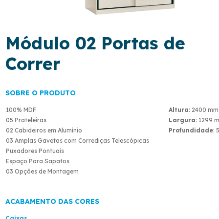
Módulo 02 Portas de
Correr
SOBRE O PRODUTO
100% MDF
Altura
: 2400 mm
05 Prateleiras
Largura
: 1299 
02 Cabideiros em Alumínio
Profundidade
:
03 Amplas Gavetas com Corrediças Telescópicas
Puxadores Pontuais
Espaço Para Sapatos
03 Opções de Montagem
ACABAMENTO DAS CORES
Caixas