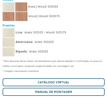
Areia | Wood: 500535
Wood | Wood: 500579
Frentes
Lisa
: Areia: 503133 - Wood: 503179
Americana
: Areia: 503233
Ripada
: Areia: 503333
* Para descarte desse móvel, recomendamos que realize doações a instituições, ou procure
coletas municipais, empresas especializadas em reciclagem, etc.
* Imagem meramente ilustrativa
CATÁLOGO VIRTUAL
MANUAL DE MONTAGEM