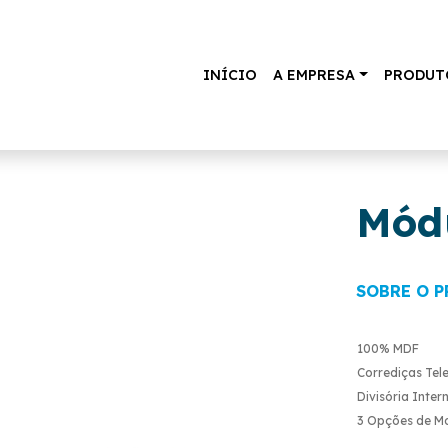
INÍCIO
A EMPRESA
PRODUT
Módu
SOBRE O 
100% MDF
Corrediças Tel
Divisória Inte
3 Opções de 