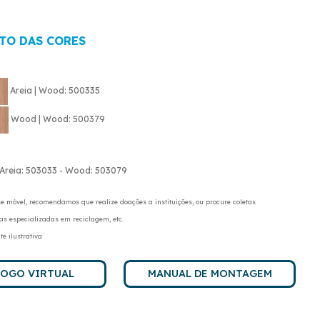
TO DAS CORES
Areia | Wood: 500335
Wood | Wood: 500379
 Areia: 503033 - Wood: 503079
se móvel, recomendamos que realize doações a instituições, ou procure coletas
s especializadas em reciclagem, etc.
 ilustrativa
LOGO VIRTUAL
MANUAL DE MONTAGEM