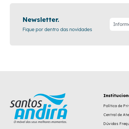
Newsletter.
Fique por dentro das novidades
Institucion
Política de Pr
Central de At
Dúvidas Freq