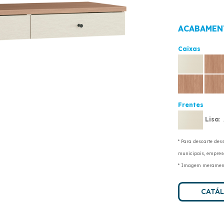
ACABAMEN
Caixas
Frentes
Lisa
:
* Para descarte des
municipais, empresa
* Imagem meramente
CATÁ