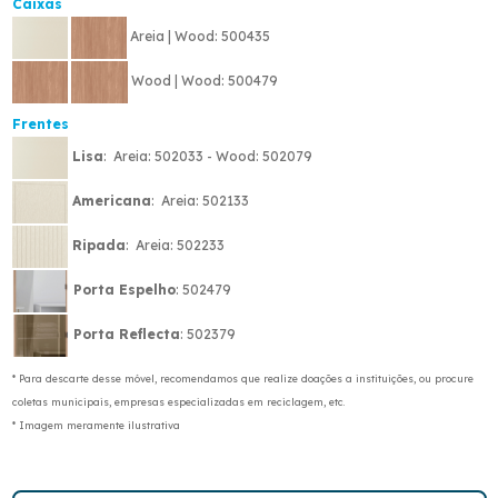
Caixas
Areia | Wood: 500435
Wood | Wood: 500479
Frentes
Lisa
: Areia: 502033 - Wood: 502079
Americana
: Areia: 502133
Ripada
: Areia: 502233
Porta Espelho
: 502479
Porta Reflecta
: 502379
* Para descarte desse móvel, recomendamos que realize doações a instituições, ou procure
coletas municipais, empresas especializadas em reciclagem, etc.
* Imagem meramente ilustrativa