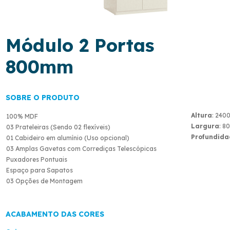
Módulo 2 Portas
800mm
SOBRE O PRODUTO
Altura
: 240
100% MDF
Largura
: 8
03 Prateleiras (Sendo 02 flexíveis)
Profundida
01 Cabideiro em alumínio (Uso opcional)
03 Amplas Gavetas com Corrediças Telescópicas
Puxadores Pontuais
Espaço para Sapatos
03 Opções de Montagem
ACABAMENTO DAS CORES