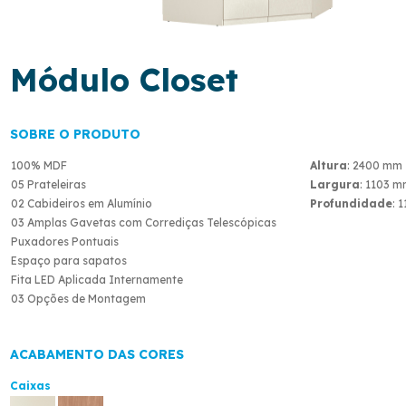
Módulo Closet
SOBRE O PRODUTO
100% MDF
Altura
: 2400 mm
05 Prateleiras
Largura
: 1103 
02 Cabideiros em Alumínio
Profundidade
: 
03 Amplas Gavetas com Corrediças Telescópicas
Puxadores Pontuais
Espaço para sapatos
Fita LED Aplicada Internamente
03 Opções de Montagem
ACABAMENTO DAS CORES
Caixas