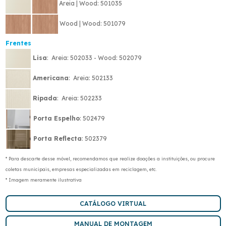
Areia | Wood: 501035
Wood | Wood: 501079
Frentes
Lisa
: Areia: 502033 - Wood: 502079
Americana
: Areia: 502133
Ripada
: Areia: 502233
Porta Espelho
: 502479
Porta Reflecta
: 502379
* Para descarte desse móvel, recomendamos que realize doações a instituições, ou procure
coletas municipais, empresas especializadas em reciclagem, etc.
* Imagem meramente ilustrativa
CATÁLOGO VIRTUAL
MANUAL DE MONTAGEM