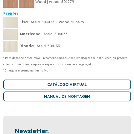
Wood | Wood: 501279
Frentes
Lisa
: Areia: 503433 - Wood: 503479
Americana
: Areia: 504033
Ripada
: Areia: 504133
* Para descarte desse móvel, recomendamos que realize doações a instituições, ou procure
coletas municipais, empresas especializadas em reciclagem, etc.
* Imagem meramente ilustrativa
CATÁLOGO VIRTUAL
MANUAL DE MONTAGEM
Newsletter.