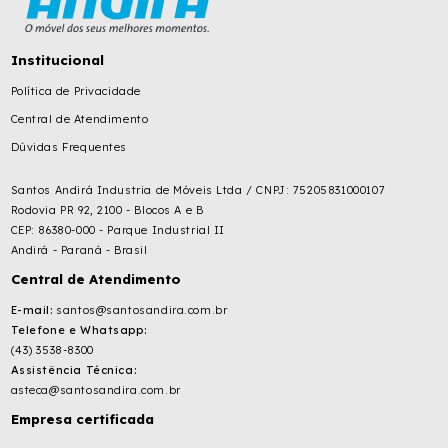
Institucional
Política de Privacidade
Central de Atendimento
Dúvidas Frequentes
Santos Andirá Industria de Móveis Ltda / CNPJ: 75205831000107
Rodovia PR 92, 2100 - Blocos A e B
CEP: 86380-000 - Parque Industrial II
Andirá - Paraná - Brasil
Central de Atendimento
E-mail:
santos@santosandira.com.br
Telefone e Whatsapp:
(43) 3538-8300
Assistência Técnica:
asteca@santosandira.com.br
Empresa certificada