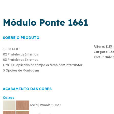
Módulo Ponte 1661
SOBRE O PRODUTO
Altura
: 1115
100% MDF
Largura
: 1
02 Prateleiras Internas
Profundida
03 Prateleiras Externas
Fita LED aplicado no tampo externo com interruptor
3 Opções de Montagem
ACABAMENTO DAS CORES
Caixas
Areia | Wood: 501335