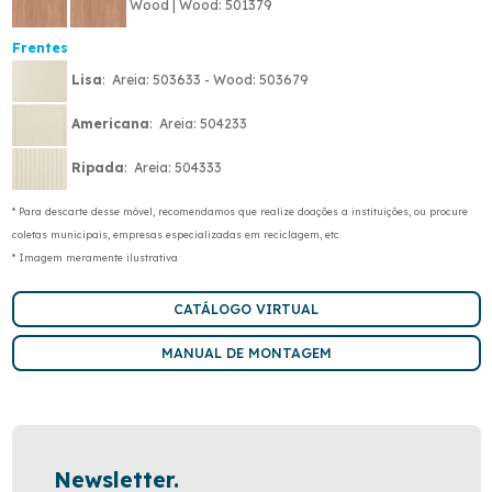
Wood | Wood: 501379
Frentes
Lisa
: Areia: 503633 - Wood: 503679
Americana
: Areia: 504233
Ripada
: Areia: 504333
* Para descarte desse móvel, recomendamos que realize doações a instituições, ou procure
coletas municipais, empresas especializadas em reciclagem, etc.
* Imagem meramente ilustrativa
CATÁLOGO VIRTUAL
MANUAL DE MONTAGEM
Newsletter.