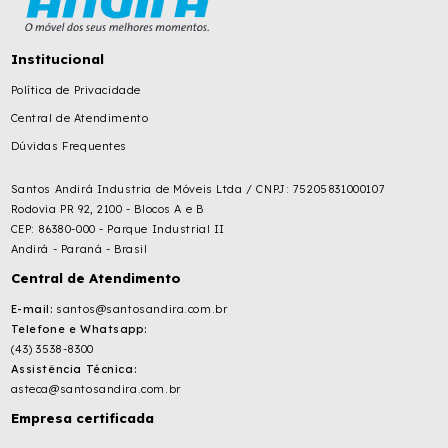
Institucional
Política de Privacidade
Central de Atendimento
Dúvidas Frequentes
Santos Andirá Industria de Móveis Ltda / CNPJ: 75205831000107
Rodovia PR 92, 2100 - Blocos A e B
CEP: 86380-000 - Parque Industrial II
Andirá - Paraná - Brasil
Central de Atendimento
E-mail:
santos@santosandira.com.br
Telefone e Whatsapp:
(43) 3538-8300
Assistência Técnica:
asteca@santosandira.com.br
Empresa certificada