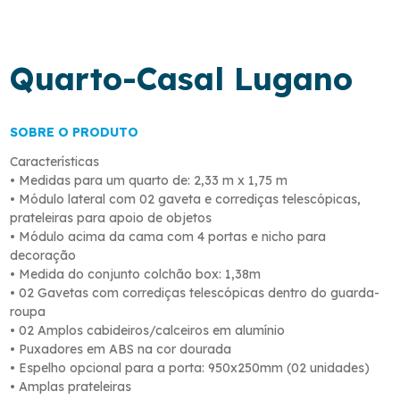
Quarto-Casal Lugano
SOBRE O PRODUTO
Características
• Medidas para um quarto de: 2,33 m x 1,75 m
• Módulo lateral com 02 gaveta e corrediças telescópicas,
prateleiras para apoio de objetos
• Módulo acima da cama com 4 portas e nicho para
decoração
• Medida do conjunto colchão box: 1,38m
• 02 Gavetas com corrediças telescópicas dentro do guarda-
roupa
• 02 Amplos cabideiros/calceiros em alumínio
• Puxadores em ABS na cor dourada
• Espelho opcional para a porta: 950x250mm (02 unidades)
• Amplas prateleiras