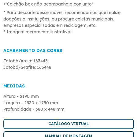
•*Colchão box não acompanha o conjunto*
* Para descarte desse móvel, recomendamos que realize
doações a instituições, ou procure coletas municipais,
empresas especializadas em reciclagem, etc.
* Imagem meramente ilustrativa;
ACABAMENTO DAS CORES
Jatobá/Areia: 163443
Jatobá/Grafite: 163448
MEDIDAS
Altura - 2190 mm
Largura - 2330 x 1750 mm
Profundidade - 380 x 448 mm
CATÁLOGO VIRTUAL
MANUAL DE MONTAGEM